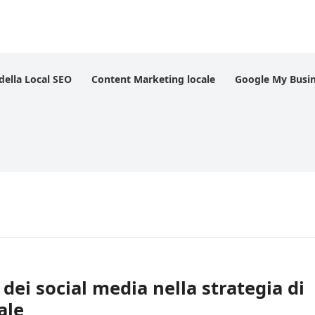
 della Local SEO
Content Marketing locale
Google My Busi
o dei social media nella strategia di
ale