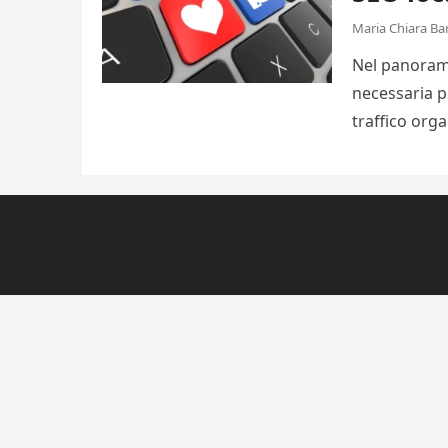
Maria Chiara Ba
Nel panorama
necessaria pe
traffico org