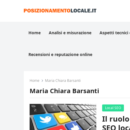
Home
Analisi e misurazione
Aspetti tecnici
Recensioni e reputazione online
Home
Maria Chiara Barsanti
Maria Chiara Barsanti
Local SEO
Il ruol
SEO loc