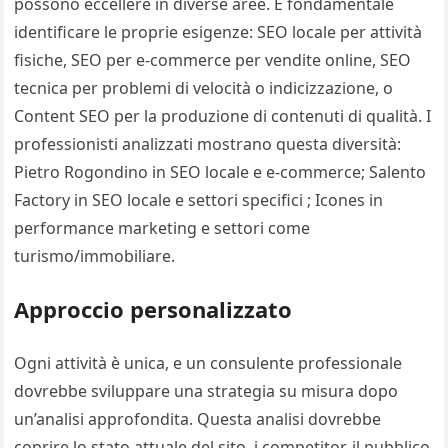
possono eccellere in diverse aree. È fondamentale
identificare le proprie esigenze: SEO locale per attività
fisiche, SEO per e-commerce per vendite online, SEO
tecnica per problemi di velocità o indicizzazione, o
Content SEO per la produzione di contenuti di qualità. I
professionisti analizzati mostrano questa diversità:
Pietro Rogondino in SEO locale e e-commerce; Salento
Factory in SEO locale e settori specifici ; Icones in
performance marketing e settori come
turismo/immobiliare.
Approccio personalizzato
Ogni attività è unica, e un consulente professionale
dovrebbe sviluppare una strategia su misura dopo
un’analisi approfondita. Questa analisi dovrebbe
coprire lo stato attuale del sito, i competitor, il pubblico