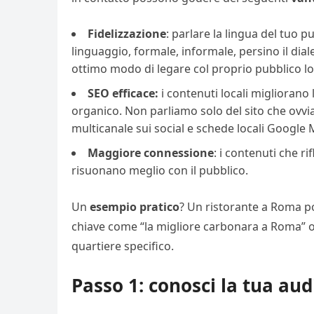
Fidelizzazione
: parlare la lingua del tuo p
linguaggio, formale, informale, persino il dial
ottimo modo di legare col proprio pubblico lo
SEO
efficace:
i contenuti locali migliorano l
organico. Non parliamo solo del sito che ovv
multicanale sui social e schede locali Google 
Maggiore
connessione
: i contenuti che ri
risuonano meglio con il pubblico.
Un
esempio pratico
? Un ristorante a Roma p
chiave come “la migliore carbonara a Roma” o
quartiere specifico.
Passo 1: conosci la tua au