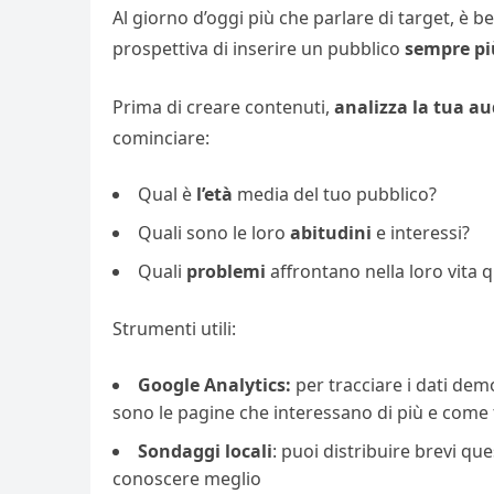
Al giorno d’oggi più che parlare di target, è b
prospettiva di inserire un pubblico
sempre pi
Prima di creare contenuti,
analizza la tua a
cominciare:
Qual è
l’età
media del tuo pubblico?
Quali sono le loro
abitudini
e interessi?
Quali
problemi
affrontano nella loro vita 
Strumenti utili:
Google
Analytics:
per tracciare i dati demog
sono le pagine che interessano di più e come 
Sondaggi
locali
: puoi distribuire brevi que
conoscere meglio