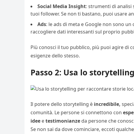
Social
Media
Insight
: strumenti di analis
tuoi follower. Se non ti bastano, puoi usare a
Ads
: le ads di meta e Google non sono un 
raccogliere dati interessanti sul proprio pubb
Più conosci il tuo pubblico, più puoi agire d
esigenze dello stesso.
Passo 2: Usa lo storytelling
Il potere dello storytelling è
incredibile,
specia
comunità. Le persone si connettono con
espe
idee
e
testimonianze
da persone che conosci,
Se non sai da dove cominciare, eccoti qualch