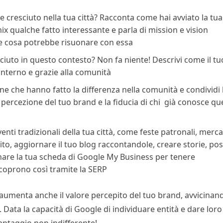
o e cresciuto nella tua città? Racconta come hai avviato la tua
 mix qualche fatto interessante e parla di mission e vision
 e cosa potrebbe risuonare con essa
ciuto in questo contesto? Non fa niente! Descrivi come il tu
interno e grazie alla comunità
one che hanno fatto la differenza nella comunità e condividi 
 percezione del tuo brand e la fiducia di chi già conosce qu
venti tradizionali della tua città, come feste patronali, merca
ito, aggiornare il tuo blog raccontandole, creare storie, pos
ornare la tua scheda di Google My Business per tenere
 scoprono così tramite la SERP
 aumenta anche il valore percepito del tuo brand, avvicinan
 Data la capacità di Google di individuare entità e dare loro