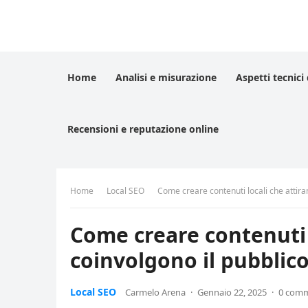
Home
Analisi e misurazione
Aspetti tecnici
Recensioni e reputazione online
Home
Local SEO
Come creare contenuti locali che attira
Come creare contenuti 
coinvolgono il pubblic
Local SEO
Carmelo Arena
·
Gennaio 22, 2025
·
0 comm