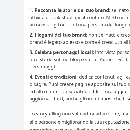
Racconta la storia del tuo brand
: sei nat
attività e quali sfide hai affrontato. Metti nel
attraverso gli occhi di una persona del luogo
I legami del tuo brand:
non sei nato e cres
brand è legato ad esso e come è cresciuto all’
Celebra personaggi locali
: intervista pers
loro storie sul tuo blog o social. Aumenterà la
personaggi
Eventi e tradizioni
: dedica contenuti agli e
o sagre. Puoi creare pagine apposite sul tuo s
ed altri contenuti social ed addirittura aggi
aggiornati tutti, anche gli utenti nuovi che ti
Lo storytelling non solo attira attenzione, ma
alle persone e migliorando la tua reputazione.