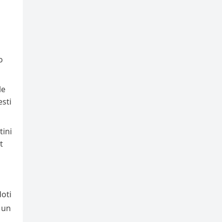
o
le
esti
tini
t
doti
 un