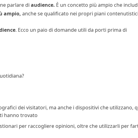
ene parlare di
audience.
È un concetto più ampio che includ
ù ampio,
anche se qualificato nei propri piani contenutistici
udience
. Ecco un paio di domande utili da porti prima di
quotidiana?
rafici dei visitatori, ma anche i dispositivi che utilizzano, q
ti hanno trovato
stionari per raccogliere opinioni, oltre che utilizzarli per far