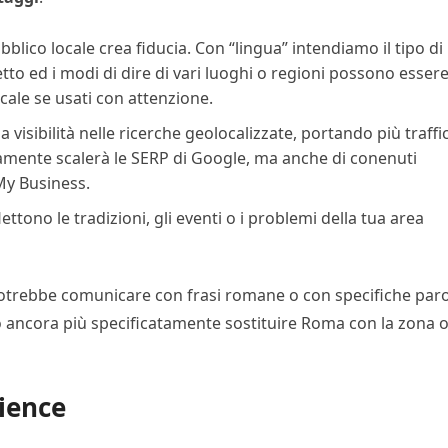
ubblico locale crea fiducia. Con “lingua” intendiamo il tipo di
etto ed i modi di dire di vari luoghi o regioni possono esser
cale se usati con attenzione.
a visibilità nelle ricerche geolocalizzate, portando più traffi
iamente scalerà le SERP di Google, ma anche di conenuti
My Business.
flettono le tradizioni, gli eventi o i problemi della tua area
otrebbe comunicare con frasi romane o con specifiche par
 ancora più specificatamente sostituire Roma con la zona 
dience